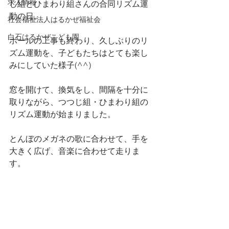
求人情報
じ組とひまわり組さんの合同リズム運
動の日。
社会福祉法人はるかぜ福祉会
白石はるかぜこども園
ホールの工事も終わり、久しぶりのリ
ズム運動を、子どもたちはとても楽し
みにしていた様子(^^)
窓を開けて、換気をし、間隔を十分に
取りながら、つつじ組・ひまわり組の
リズム運動が始まりました。
とんぼのメガネの歌に合わせて、手を
大きく広げ、音楽に合わせて走りま
す。