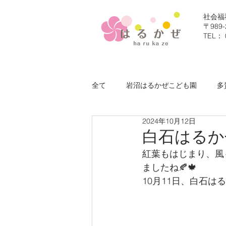
社会福
〒98
TEL： 
全て
岩沼はるかぜこども園
多
2024年10月12日
社会福祉法人はるかぜ福祉会
白石はるか
紅葉もはじまり、風
ましたね🍂🍁
10月11日、白石