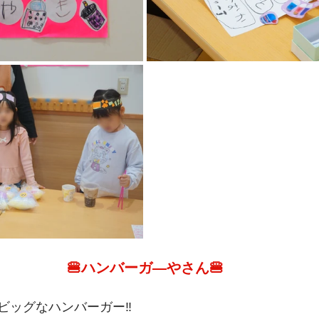
🍔ハンバーガ―やさん🍔
ビッグなハンバーガー‼