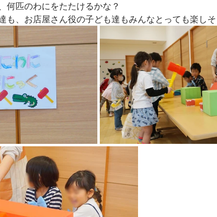
、何匹のわにをたたけるかな？
達も、お店屋さん役の子ども達もみんなとっても楽しそ