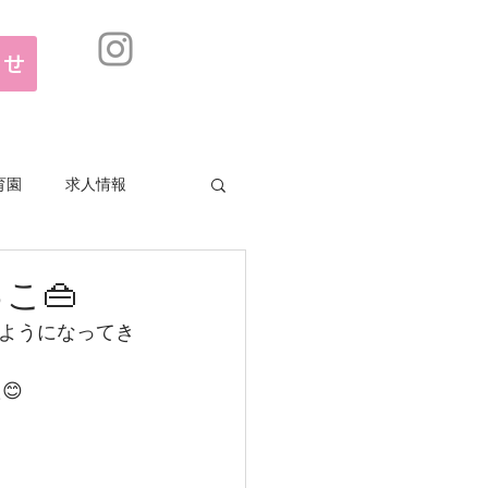
合せ
育園
求人情報
こ👜
ようになってき
😊