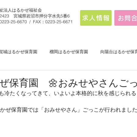
祉法人はるかぜ福祉会
9-2423 宮城県岩沼市押分字水先5番6
求人情報
お問
0223-25-6670 / FAX：0223-25-6671
賀城はるかぜ保育園
榴岡はるかぜ保育園
向陽台はるかぜ保
白石はるかぜこども園
ぜ保育園 🌼おみせやさんごっ
も冷たくなってきて、いよいよ本格的に秋を感じられる
はるかぜ保育園では「おみせやさん」ごっこが行われました