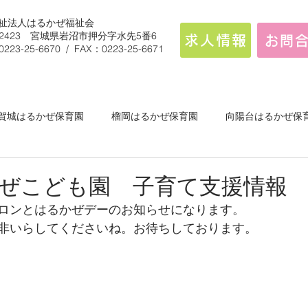
祉法人はるかぜ福祉会
9-2423 宮城県岩沼市押分字水先5番6
求人情報
お問
0223-25-6670 / FAX：0223-25-6671
賀城はるかぜ保育園
榴岡はるかぜ保育園
向陽台はるかぜ保
白石はるかぜこども園
ぜこども園 子育て支援情報
ロンとはるかぜデーのお知らせになります。
非いらしてくださいね。お待ちしております。