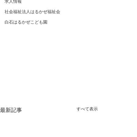
求人情報
社会福祉法人はるかぜ福祉会
白石はるかぜこども園
すべて表示
最新記事