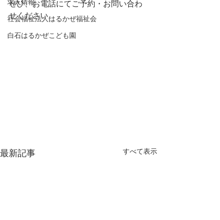
求人情報
ぜひ、お電話にてご予約・お問い合わ
せください。
社会福祉法人はるかぜ福祉会
白石はるかぜこども園
すべて表示
最新記事