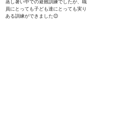
蒸し暑い中での避難訓練でしたが、職
員にとっても子ども達にとっても実り
ある訓練ができました😊
すべて表示
最新記事