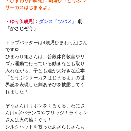
・ひまわり[4歳児]：劇遊び「どうぶつ
サーカスはじまるよ」
・ゆり[5歳児]
：
ダンス「ツバメ
」
劇
「かさじぞう」
トップバッターは4歳児ひまわり組さん
です🌻
ひまわり組さんは、普段体育教室やリ
ズム運動で行っている動きなども取り
入れながら、子ども達が大好きな絵本
「どうぶつサーカスはじまるよ」の世
界感を表現した劇あそびを披露してく
れました！
ぞうさんはリボンをくるくる、わにさ
んはV字バランスやブリッジ！ライオン
さんは火の輪くぐり！
シルクハットを被ったあざらしさんも