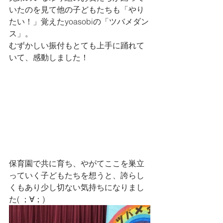
いたのを見て他の子どもたちも「やり
たい！」覚えたyoasobiの「ツバメダン
ス」。
むずかしい振付もとても上手に踊れて
いて、感動しました！
保育園で共に育ち、やがてここを巣立
っていく子どもたちを想うと、誇らし
くもあり少し切ない気持ちになりまし
た( ；∀；)