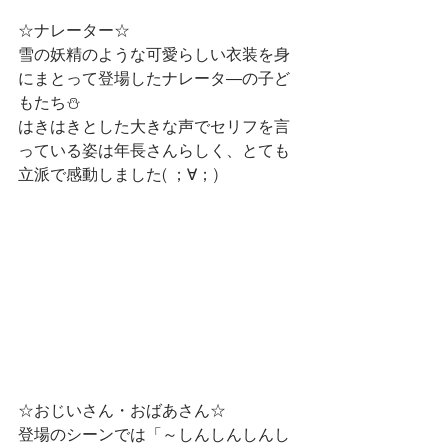
☆ナレーター☆
雪の妖精のような可愛らしい衣装を身
にまとって登場したナレータ―の子ど
もたち⛄
はきはきとした大きな声でセリフを言
っている姿は年長さんらしく、とても
立派で感動しました( ；∀；)
☆おじいさん・おばあさん☆
登場のシーンでは「～しんしんしんし