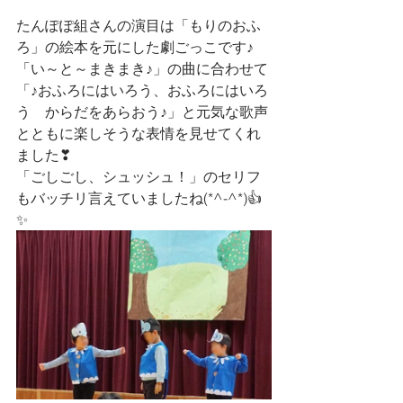
たんぽぽ組さんの演目は「もりのおふ
ろ」の絵本を元にした劇ごっこです♪
「い～と～まきまき♪」の曲に合わせて
「♪おふろにはいろう、おふろにはいろ
う　からだをあらおう♪」と元気な歌声
とともに楽しそうな表情を見せてくれ
ました❣
「ごしごし、シュッシュ！」のセリフ
もバッチリ言えていましたね(*^-^*)👍
✨