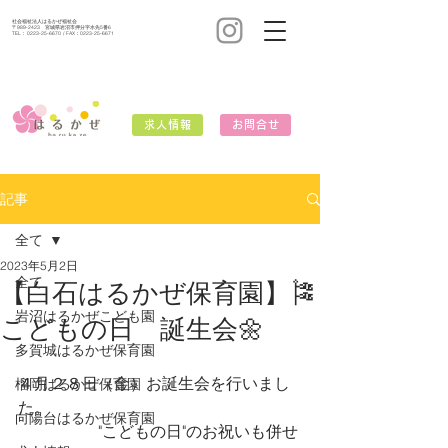
社会福祉法人はるかぜ福祉会
〒989-2423 宮城県岩沼市押分字水先5番6
TEL：
0223-25-6670
/ FAX：0223-25-6671
求人情報
お問合せ
記事
全て
2023年5月2日
全て
【白石はるかぜ保育園】🎏
岩沼はるかぜこども園
こどもの日 誕生会🌼
多賀城はるかぜ保育園
４月２８日（金）お誕生会を行いまし
榴岡はるかぜ保育園
た。
向陽台はるかぜ保育園
　　　　　"こどもの日"のお祝いも併せ