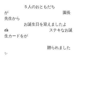
　　　　　５人のおともだち
が　　　　　　　　　　　　　　園長
先生から　　　　　　　
　　　　　お誕生日を迎えましたよ
🍰　　　　　　　　　　  ステキなお誕
生カードをが
　　　　　　　　　　　贈られました
✨