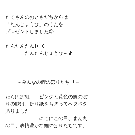
たくさんのおともだちからは
「たんじょうび」のうたを
プレゼントしました😊
たんたんたん👏👏
　　　　たんたんじょうび～🎵
～みんなの鯉のぼりたち🎏～
たんぽぽ組　　ピンクと黄色の鯉のぼ
りの鱗は、折り紙をちぎってペタペタ
貼りました。
　　　　　　　にこにこの目、まん丸
の目、表情豊かな鯉のぼりたちです。