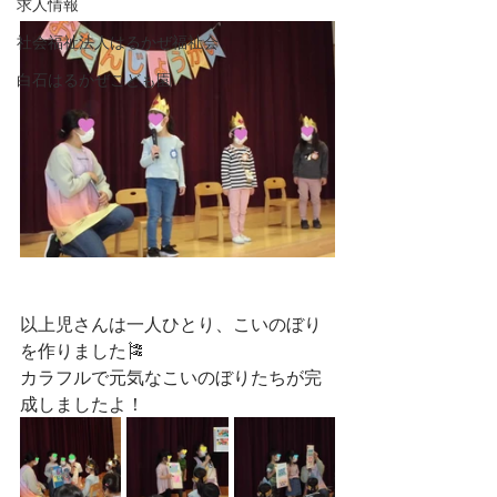
求人情報
社会福祉法人はるかぜ福祉会
白石はるかぜこども園
以上児さんは一人ひとり、こいのぼり
を作りました🎏
カラフルで元気なこいのぼりたちが完
成しましたよ！