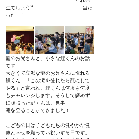
生でしょう⁉　　　　　　　　　　当た
ったー！
龍のお兄さんと、小さな鯉くんのお話
です。
大きくて立派な龍のお兄さんに憧れる
鯉くん。「この滝を登れたら龍にして
やる」と言われ、鯉くんは何度も何度
もチャレンジします。そうして諦めず
に頑張った鯉くんは、見事
滝を登ることができました！
こどもの日は子どもたちの健やかな健
康と幸せを願ってお祝いする日です。