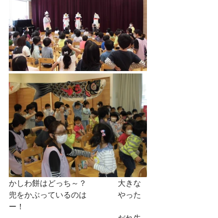
かしわ餅はどっち～？　　　　大きな
兜をかぶっているのは　　　　やった
ー！　　　　　　　　
　　　　　　　　　　　　　　だれ先