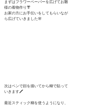
まずはフラワーペーパーを広げてお雛
様の着物作り👘
お家の方にお手伝いをしてもらいなが
ら広げていきました🌸
次はペンで顔を描いてから糊で貼って
いきます🖍️
最近スティック糊を使うようになり、