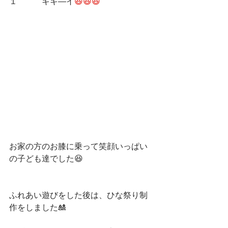
１　　　
キキ―イ
😆😆😆
お家の方のお膝に乗って笑顔いっぱい
の子ども達でした😆
ふれあい遊びをした後は、ひな祭り制
作をしました🎎