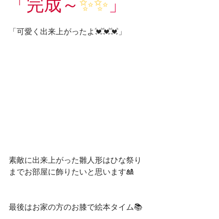
「完成～
✨✨
」
「可愛く出来上がったよ💓💓💓」
素敵に出来上がった雛人形はひな祭り
までお部屋に飾りたいと思います🎎
最後はお家の方のお膝で絵本タイム📚