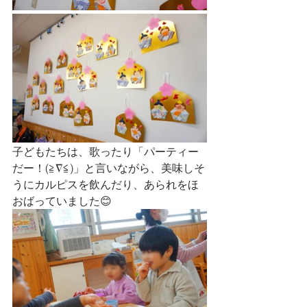
子どもたちは、歌ったり「パーティー
だー！(≧∇≦)」と言いながら、美味しそ
うにカルピスを飲んだり、あられをほ
おばっていました😊