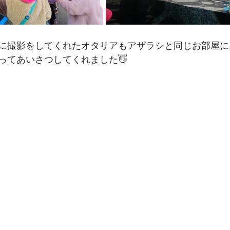
に撮影をしてくれたオタリアもアザラシと同じお部屋に
ってあいさつしてくれました👋