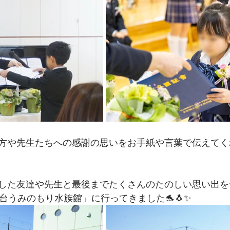
方や先生たちへの感謝の思いをお手紙や言葉で伝えてく
した友達や先生と最後までたくさんのたのしい思い出を
台うみのもり水族館」に行ってきました🐬🐧✨