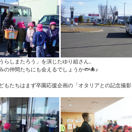
うらしまたろう」を演じたゆり組さん。
みの仲間たちにも会えるでしょうか🐟🐙♪
どもたちはまず卒園応援企画の「オタリアとの記念撮影