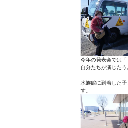
今年の発表会では「
自分たちが演じたう
水族館に到着した子
す。