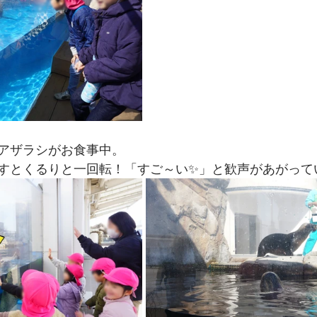
アザラシがお食事中。
すとくるりと一回転！「すご～い✨」と歓声があがって