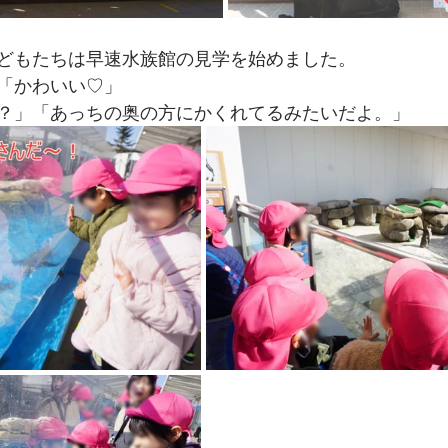
どもたちは早速水族館の見学を始めました。
「かわいい♡」
？」「あっちの奥の方にかくれてるみたいだよ。」