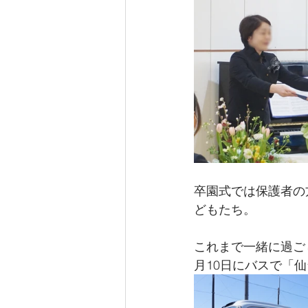
卒園式では保護者の
どもたち。
これまで一緒に過ご
月10日にバスで「仙